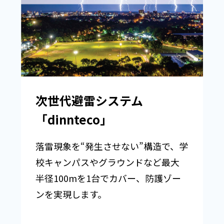
次世代避雷システム
「dinnteco」
落雷現象を“発生させない”構造で、学
校キャンパスやグラウンドなど最大
半径100mを1台でカバー、防護ゾー
ンを実現します。