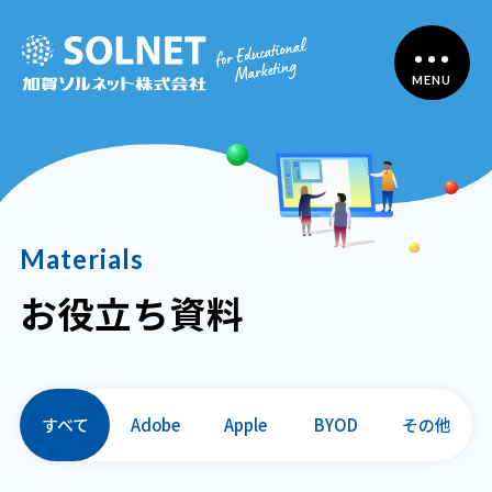
MENU
Materials
お役立ち資料
すべて
Adobe
Apple
BYOD
その他